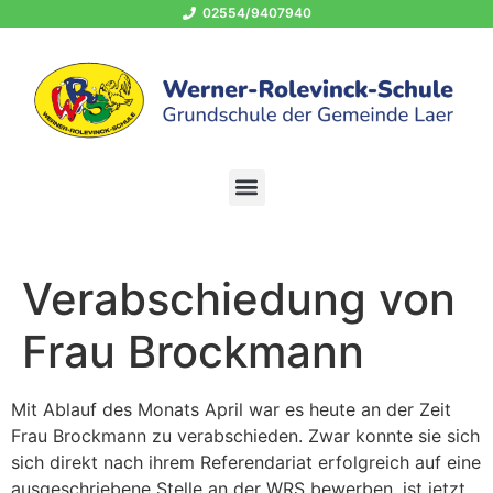
02554/9407940
OGS 02554/940794-400
schule@grundschule-laer.de
Verabschiedung von
Frau Brockmann
Mit Ablauf des Monats April war es heute an der Zeit
Frau Brockmann zu verabschieden. Zwar konnte sie sich
sich direkt nach ihrem Referendariat erfolgreich auf eine
ausgeschriebene Stelle an der WRS bewerben, ist jetzt