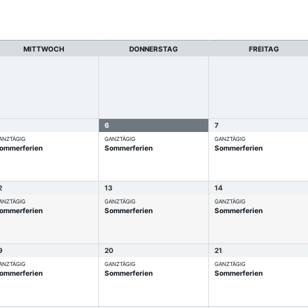
MITTWOCH
DONNERSTAG
FREITAG
6
7
ANZTÄGIG
GANZTÄGIG
GANZTÄGIG
ommerferien
Sommerferien
Sommerferien
2
13
14
ANZTÄGIG
GANZTÄGIG
GANZTÄGIG
ommerferien
Sommerferien
Sommerferien
9
20
21
ANZTÄGIG
GANZTÄGIG
GANZTÄGIG
ommerferien
Sommerferien
Sommerferien