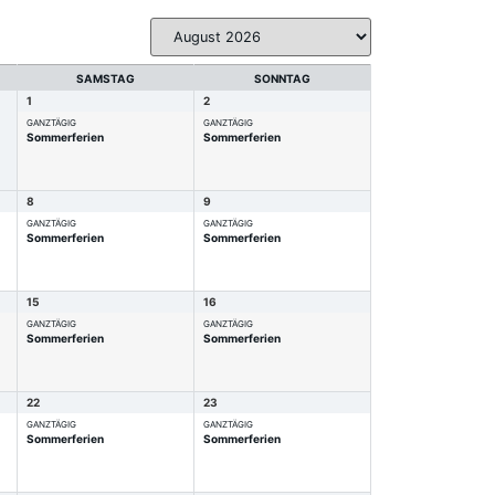
SAMSTAG
SONNTAG
1
2
GANZTÄGIG
GANZTÄGIG
Sommerferien
Sommerferien
8
9
GANZTÄGIG
GANZTÄGIG
Sommerferien
Sommerferien
15
16
GANZTÄGIG
GANZTÄGIG
Sommerferien
Sommerferien
22
23
GANZTÄGIG
GANZTÄGIG
Sommerferien
Sommerferien