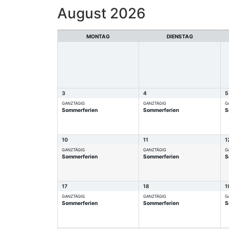
August 2026
MONTAG
DIENSTAG
3
4
5
GANZTÄGIG
GANZTÄGIG
G
Sommerferien
Sommerferien
S
10
11
1
GANZTÄGIG
GANZTÄGIG
G
Sommerferien
Sommerferien
S
17
18
1
GANZTÄGIG
GANZTÄGIG
G
Sommerferien
Sommerferien
S