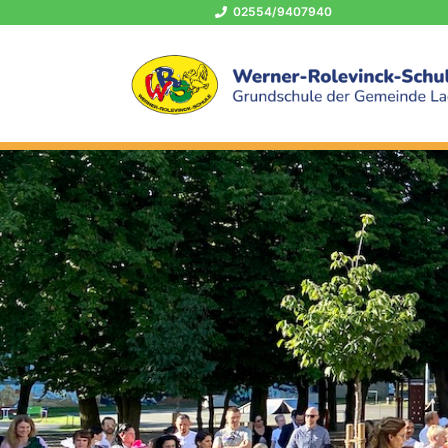
02554/9407940