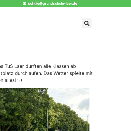
schule@grundschule-laer.de
 TuS Laer durften alle Klassen ab
platz durchlaufen. Das Wetter spielte mit
alles! :-)