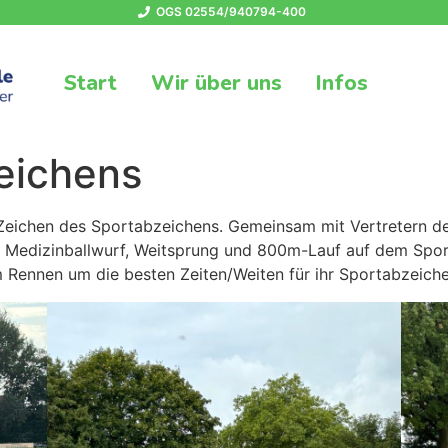
OGS 02554/940794-400
Start
Wir über uns
Infos
eichens
Zeichen des Sportabzeichens. Gemeinsam mit Vertretern des
, Medizinballwurf, Weitsprung und 800m-Lauf auf dem Sport
 Rennen um die besten Zeiten/Weiten für ihr Sportabzeichen 