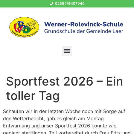
02554/9407940
OGS 02554/940794-400
schule@grundschule-laer.de
Sportfest 2026 – Ein
toller Tag
Schauten wir in der letzten Woche noch mit Sorge auf
den Wetterbericht, gab es gleich am Montag
Entwarnung und unser Sportfest 2026 konnte wie
geplant stattfinden. Toll vorbereitet durch Frau Fritz und