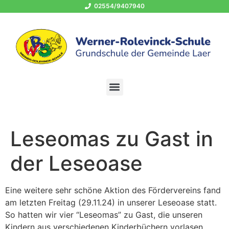
02554/9407940
OGS 02554/940794-400
schule@grundschule-laer.de
Leseomas zu Gast in
der Leseoase
Eine weitere sehr schöne Aktion des Fördervereins fand
am letzten Freitag (29.11.24) in unserer Leseoase statt.
So hatten wir vier “Leseomas” zu Gast, die unseren
Kindern aus verschiedenen Kinderbüchern vorlasen.