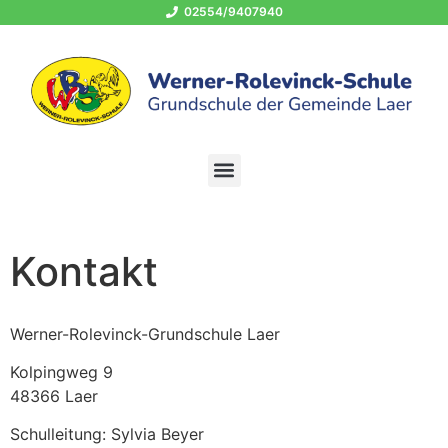
02554/9407940
OGS 02554/940794-400
schule@grundschule-laer.de
Kontakt
Werner-Rolevinck-Grundschule Laer
Kolpingweg 9
48366 Laer
Schulleitung: Sylvia Beyer