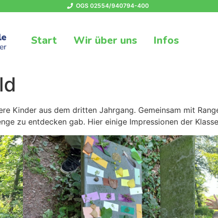
OGS 02554/940794-400
Start
Wir über uns
Infos
ld
sere Kinder aus dem dritten Jahrgang. Gemeinsam mit Ranger
ge zu entdecken gab. Hier einige Impressionen der Klasse