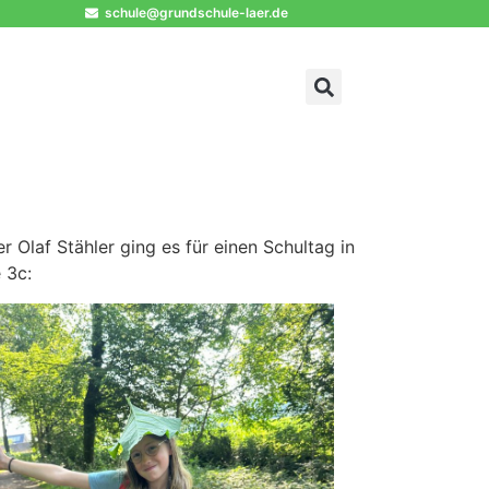
schule@grundschule-laer.de
 Olaf Stähler ging es für einen Schultag in
 3c: