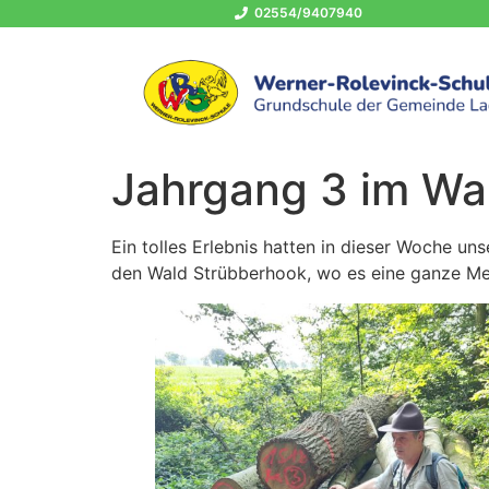
02554/9407940
Jahrgang 3 im Wa
Ein tolles Erlebnis hatten in dieser Woche un
den Wald Strübberhook, wo es eine ganze Men