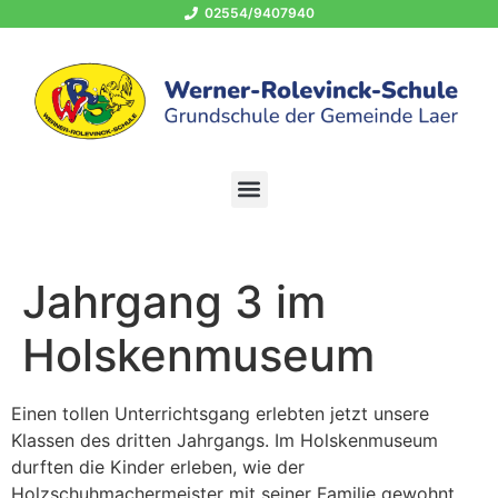
02554/9407940
OGS 02554/940794-400
schule@grundschule-laer.de
Jahrgang 3 im
Holskenmuseum
Einen tollen Unterrichtsgang erlebten jetzt unsere
Klassen des dritten Jahrgangs. Im Holskenmuseum
durften die Kinder erleben, wie der
Holzschuhmachermeister mit seiner Familie gewohnt