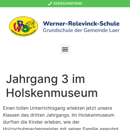
02554/9407940
OGS 02554/940794-400
schule@grundschule-laer.de
Jahrgang 3 im
Holskenmuseum
Einen tollen Unterrichtsgang erlebten jetzt unsere
Klassen des dritten Jahrgangs. Im Holskenmuseum
durften die Kinder erleben, wie der
Holzschuhmachermeister mit seiner Familie gewohnt