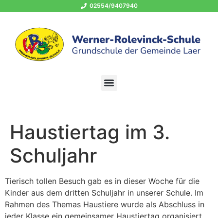
02554/9407940
OGS 02554/940794-400
schule@grundschule-laer.de
Haustiertag im 3.
Schuljahr
Tierisch tollen Besuch gab es in dieser Woche für die
Kinder aus dem dritten Schuljahr in unserer Schule. Im
Rahmen des Themas Haustiere wurde als Abschluss in
jeder Klasse ein gemeinsamer Haustiertag organisiert.