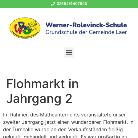
02554/9407940
OGS 02554/940794-400
schule@grundschule-laer.de
Flohmarkt in
Jahrgang 2
Im Rahmen des Matheunterrichts veranstaltete unser
zweiter Jahrgang jetzt einen wunderbaren Flohmarkt. In
der Turnhalle wurde an den Verkaufsständen fleißig
gekauft, gehandelt und verkauft. Es war großartig zu