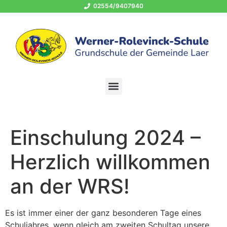
02554/9407940
OGS 02554/940794-400
schule@grundschule-laer.de
Einschulung 2024 –
Herzlich willkommen
an der WRS!
Es ist immer einer der ganz besonderen Tage eines
Schuljahres, wenn gleich am zweiten Schultag unsere