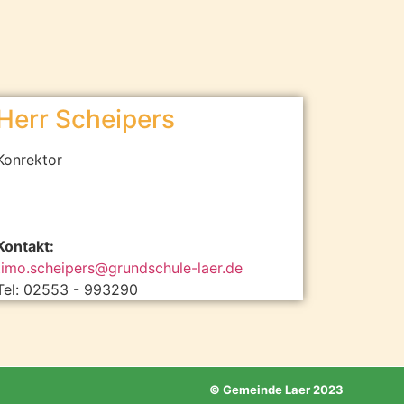
Herr Scheipers
Konrektor
Kontakt:
timo.scheipers@grundschule-laer.de
Tel: 02553 - 993290
© Gemeinde Laer 2023