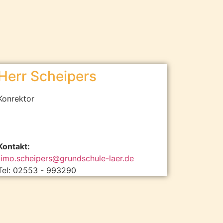
Herr Scheipers
Konrektor
Kontakt:
timo.scheipers@grundschule-laer.de
Tel: 02553 - 993290