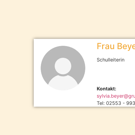
Frau Bey
Schulleiterin
Kontakt:
sylvia.beyer@gr
Tel: 02553 - 99