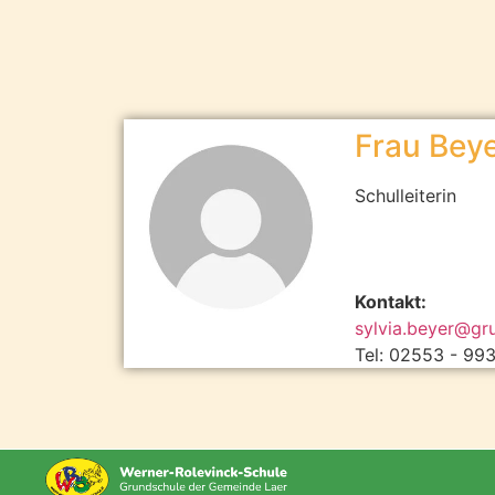
Frau Bey
Schulleiterin
Kontakt:
sylvia.beyer@gr
Tel: 02553 - 99