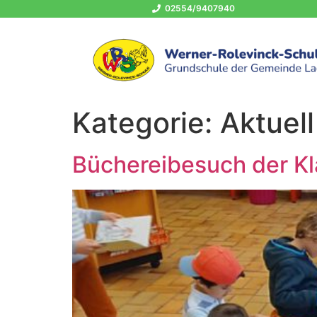
02554/9407940
Kategorie:
Aktuell
Büchereibesuch der Kl