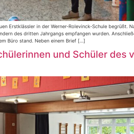
euen Erstklässler in der Werner-Rolevinck-Schule begrüßt. N
indern des dritten Jahrgangs empfangen wurden. Anschließe
hrem Büro stand. Neben einem Brief […]
hülerinnen und Schüler des 