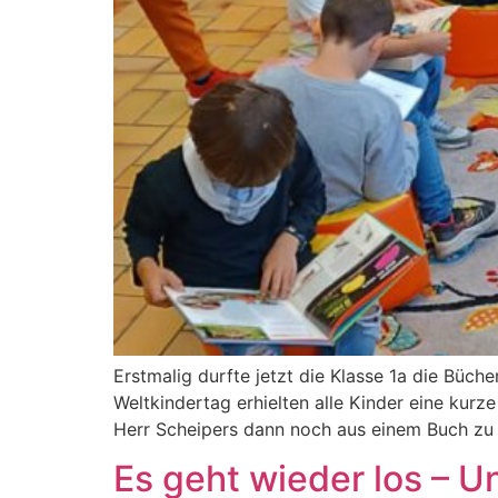
Erstmalig durfte jetzt die Klasse 1a die Büch
Weltkindertag erhielten alle Kinder eine ku
Herr Scheipers dann noch aus einem Buch zu 
Es geht wieder los – 