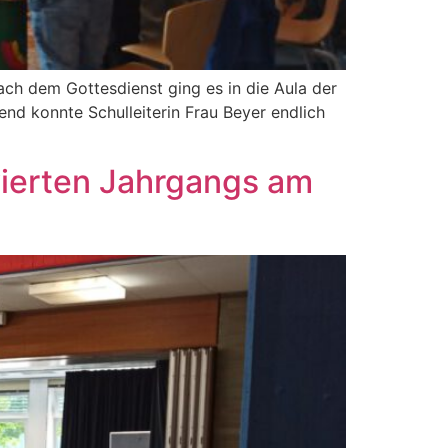
ach dem Gottesdienst ging es in die Aula der
nd konnte Schulleiterin Frau Beyer endlich
vierten Jahrgangs am