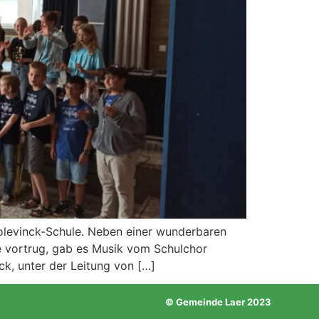
Rolevinck-Schule. Neben einer wunderbaren
de vortrug, gab es Musik vom Schulchor
ück, unter der Leitung von […]
© Gemeinde Laer 2023