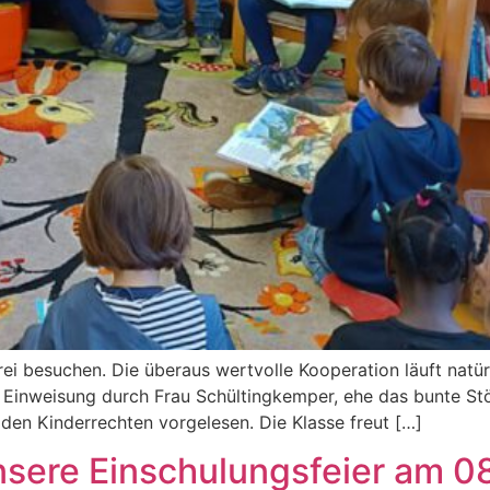
erei besuchen. Die überaus wertvolle Kooperation läuft natü
rze Einweisung durch Frau Schültingkemper, ehe das bunte
den Kinderrechten vorgelesen. Die Klasse freut […]
Unsere Einschulungsfeier am 