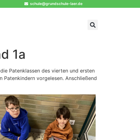
schule@grundschule-laer.de
nd 1a
die Patenklassen des vierten und ersten
en Patenkindern vorgelesen. Anschließend